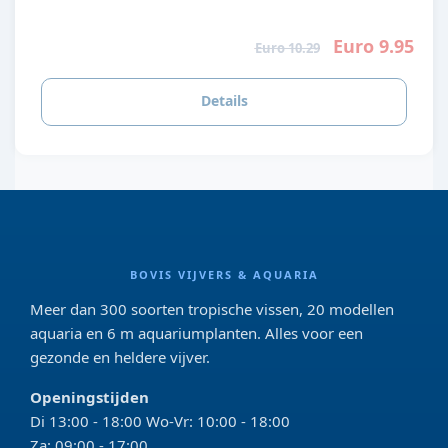
Euro 9.95
Euro 10.29
Details
BOVIS VIJVERS & AQUARIA
Meer dan 300 soorten tropische vissen, 20 modellen
aquaria en 6 m aquariumplanten. Alles voor een
gezonde en heldere vijver.
Openingstijden
Di 13:00 - 18:00 Wo-Vr: 10:00 - 18:00
Za: 09:00 - 17:00