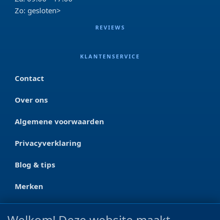
Zo: gesloten>
REVIEWS
KLANTENSERVICE
Contact
Over ons
Algemene voorwaarden
Privacyverklaring
Blog & tips
Merken
CONTACT
Welkom! Deze website maakt