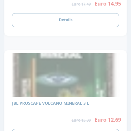
Euro 14.95
Euro 17.49
Details
JBL PROSCAPE VOLCANO MINERAL 3 L
Euro 12.69
Euro 15.38