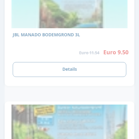
JBL MANADO BODEMGROND 3L
Euro 9.50
Euro 11.54
Details