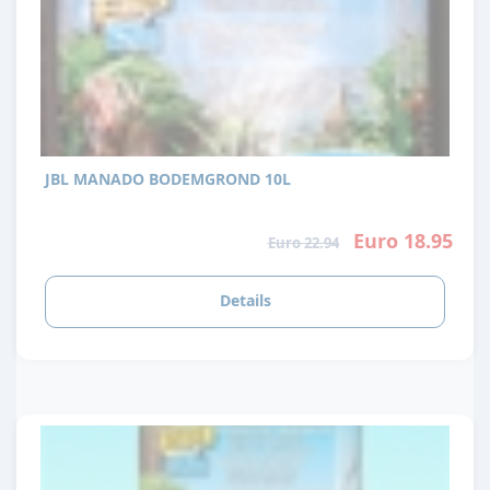
JBL MANADO BODEMGROND 10L
Euro 18.95
Euro 22.94
Details