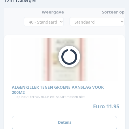
125 in Albergen
Weergave
Sorteer op
ALGENKILLER TEGEN GROENE AANSLAG VOOR
200M2
op hout, terras, muur ect. spaart mossen niet!
Euro 11.95
Details