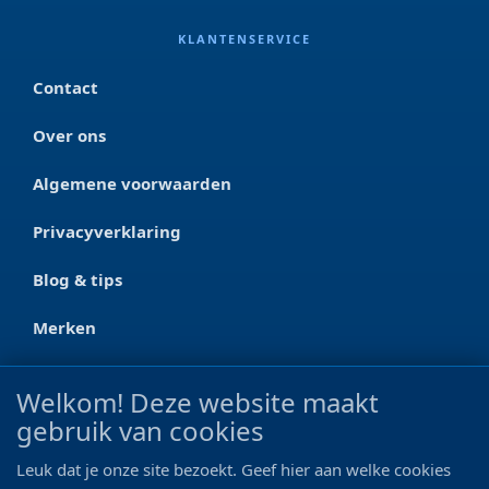
KLANTENSERVICE
Contact
Over ons
Algemene voorwaarden
Privacyverklaring
Blog & tips
Merken
CONTACT
Welkom! Deze website maakt
gebruik van cookies
Ootmarsumseweg 125a
7665 RW Albergen
Leuk dat je onze site bezoekt. Geef hier aan welke cookies