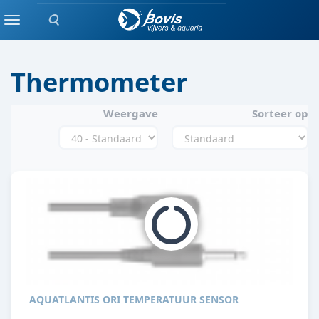
Zoeken
VERWARMING
Menu
Thermometer
Weergave
Sorteer op
AQUATLANTIS ORI TEMPERATUUR SENSOR