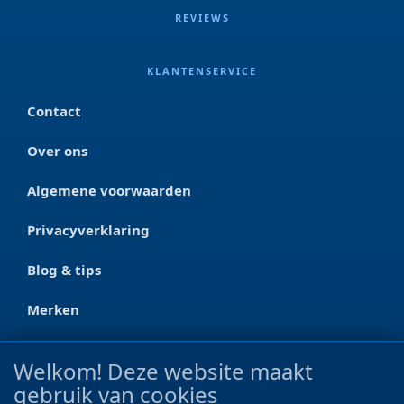
REVIEWS
KLANTENSERVICE
Contact
Over ons
Algemene voorwaarden
Privacyverklaring
Blog & tips
Merken
CONTACT
Welkom! Deze website maakt
gebruik van cookies
Ootmarsumseweg 125a