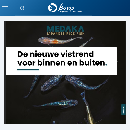
Zoeken
Producten
Menu