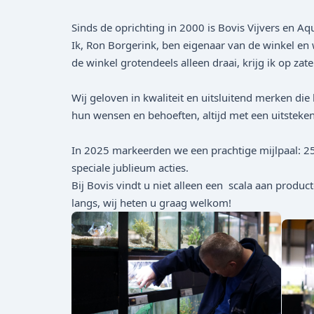
Sinds de oprichting in 2000 is Bovis Vijvers en Aq
Ik, Ron Borgerink, ben eigenaar van de winkel en 
de winkel grotendeels alleen draai, krijg ik op za
Wij geloven in kwaliteit en uitsluitend merken di
hun wensen en behoeften, altijd met een uitstekend
In 2025 markeerden we een prachtige mijlpaal: 25
speciale jublieum acties.
Bij Bovis vindt u niet alleen een scala aan produ
langs, wij heten u graag welkom!