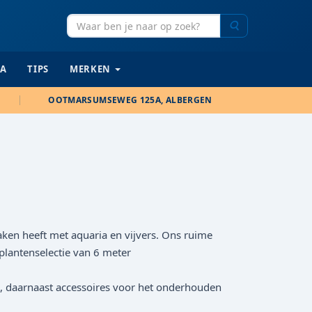
Zoeken
IA
TIPS
MERKEN
OOTMARSUMSEWEG 125A, ALBERGEN
aken heeft met aquaria en vijvers. Ons ruime
plantenselectie van 6 meter
ren, daarnaast accessoires voor het onderhouden