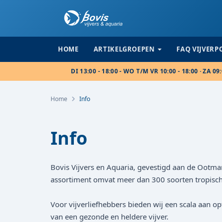
HOME
ARTIKELGROEPEN
FAQ VIJVER
DI 13:00 - 18:00 - WO T/M VR 10:00 - 18:00 · ZA 09:
Home
Info
Info
Bovis Vijvers en Aquaria, gevestigd aan de Ootmar
assortiment omvat meer dan 300 soorten tropische
Voor vijverliefhebbers bieden wij een scala aan op
van een gezonde en heldere vijver.