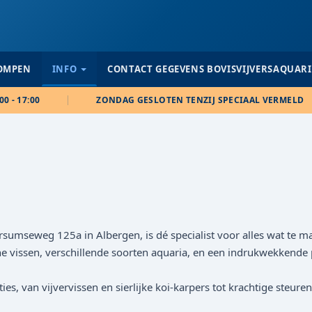
POMPEN
INFO
CONTACT GEGEVENS BOVISVIJVERSAQUAR
00 - 17:00
ZONDAG GESLOTEN TENZIJ SPECIAAL VERMELD
sumseweg 125a in Albergen, is dé specialist voor alles wat te m
 vissen, verschillende soorten aquaria, en een indrukwekkende 
ties, van vijvervissen en sierlijke koi-karpers tot krachtige steu