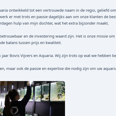
uaria ontwikkeld tot een vertrouwde naam in de regio, geliefd om
werk er met trots en passie dagelijks aan om onze klanten de be
terdagen hulp van mijn dochter, wat het extra bijzonder maakt.
e betrouwbaar en de investering waard zijn. Het is onze missie om
e balans tussen prijs en kwaliteit.
 jaar Bovis Vijvers en Aquaria. Wij zijn trots op wat we hebben 
cten, maar ook de passie en expertise die nodig zijn om uw aqua