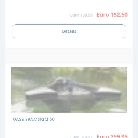
Euro 152.50
Euro 159.95
Details
OASE SWIMSKIM 50
Euro 299.95
Euro 319.95