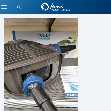
Zoeken
POMPEN
Menu