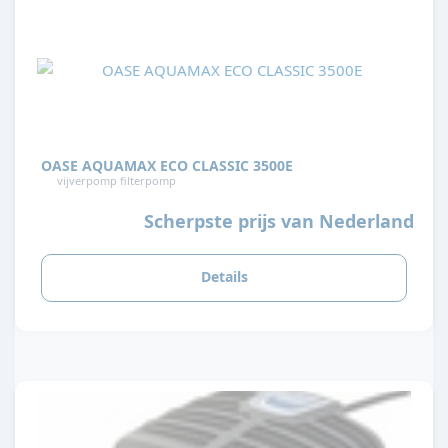
OASE AQUAMAX ECO CLASSIC 3500E
vijverpomp filterpomp
Scherpste prijs van Nederland
Details