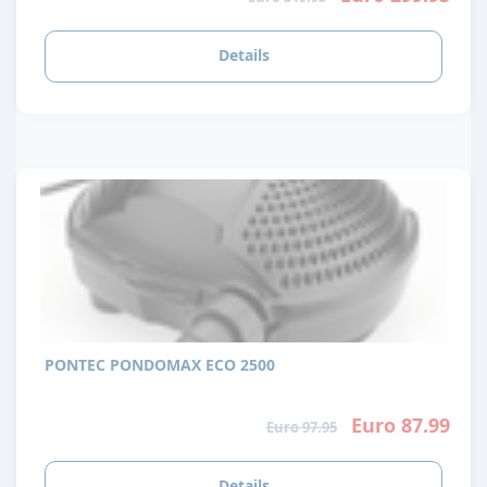
Details
PONTEC PONDOMAX ECO 2500
Euro 87.99
Euro 97.95
Details