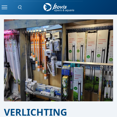
Zoeken
AQUARIUM AFDELING
Menu
VERLICHTING