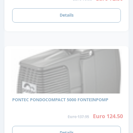
Details
PONTEC PONDOCOMPACT 5000 FONTEINPOMP
Euro 124.50
Euro 137.95
Details