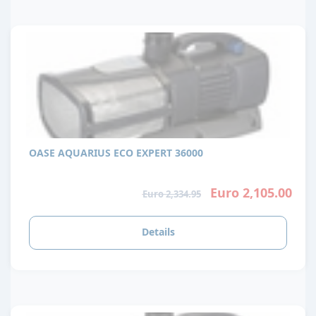
OASE AQUARIUS ECO EXPERT 36000
Euro 2,105.00
Euro 2,334.95
Details