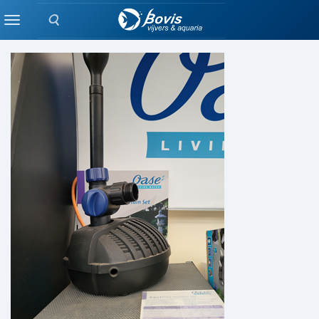
Zoeken
POMPEN
Menu