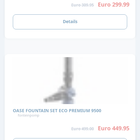
Euro 299.99
Euro 309.95
Details
OASE FOUNTAIN SET ECO PREMIUM 9500
fonteinpomp
Euro 449.95
Euro 499.00