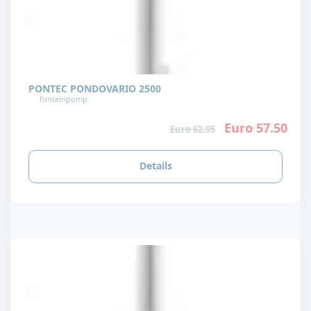
PONTEC PONDOVARIO 2500
fonteinpomp
Euro 57.50
Euro 62.95
Details