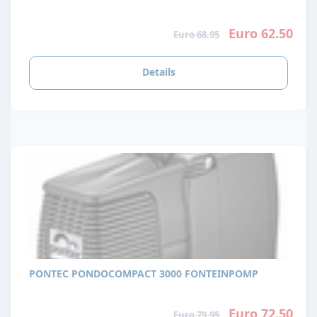
Euro 62.50
Euro 68.95
Details
PONTEC PONDOCOMPACT 3000 FONTEINPOMP
Euro 72.50
Euro 79.95