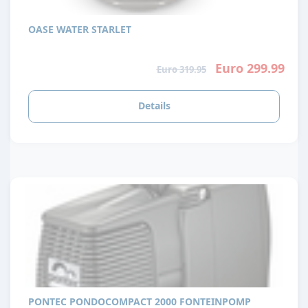
OASE WATER STARLET
Euro 299.99
Euro 319.95
Details
PONTEC PONDOCOMPACT 2000 FONTEINPOMP