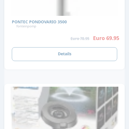
PONTEC PONDOVARIO 3500
fonteinpomp
Euro 69.95
Euro 78.95
Details