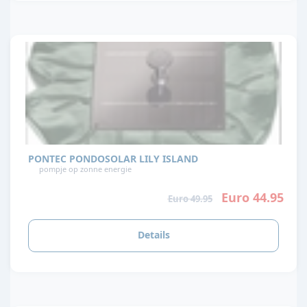
PONTEC PONDOSOLAR LILY ISLAND
pompje op zonne energie
Euro 44.95
Euro 49.95
Details