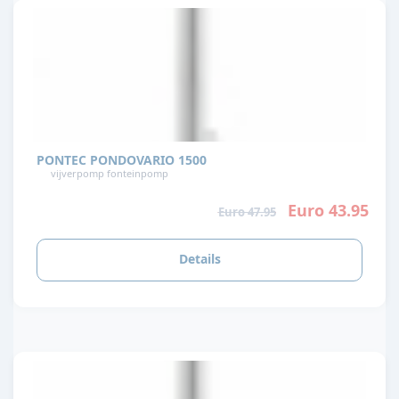
PONTEC PONDOVARIO 1500
vijverpomp fonteinpomp
Euro 43.95
Euro 47.95
Details