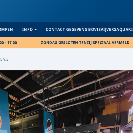
POMPEN
INFO
CONTACT GEGEVENS BOVISVIJVERSAQUAR
00 - 17:00
ZONDAG GESLOTEN TENZIJ SPECIAAL VERMELD
E VIS