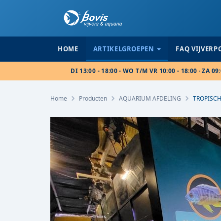
HOME
ARTIKELGROEPEN
FAQ VIJVER
DI 13:00 - 18:00 - WO T/M VR 10:00 - 18:00 · ZA 09:
Home
Producten
AQUARIUM AFDELING
TROPISCH