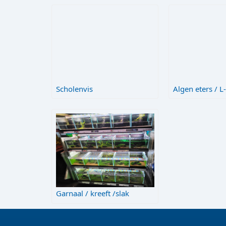
Scholenvis
Algen eters / 
Garnaal / kreeft /slak