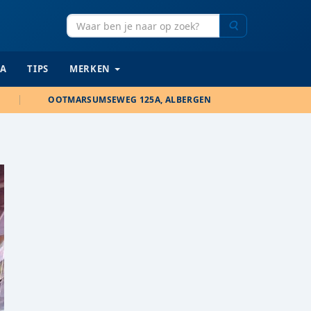
Zoeken
IA
TIPS
MERKEN
OOTMARSUMSEWEG 125A, ALBERGEN