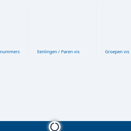
L-nummers
Eenlingen / Paren vis
Groepen vis